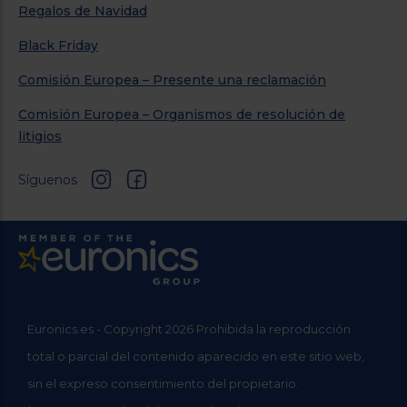
Regalos de Navidad
Black Friday
Comisión Europea – Presente una reclamación
Comisión Europea – Organismos de resolución de
litigios
Síguenos
Euronics.es - Copyright 2026 Prohibida la reproducción
total o parcial del contenido aparecido en este sitio web,
sin el expreso consentimiento del propietario.