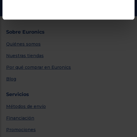
Ir al centro de ayuda
Sobre Euronics
Quiénes somos
Nuestras tiendas
Por qué comprar en Euronics
Blog
Servicios
Métodos de envío
Financiación
Promociones