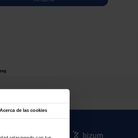
enq
Acerca de las cookies
cidad relacionada con tus