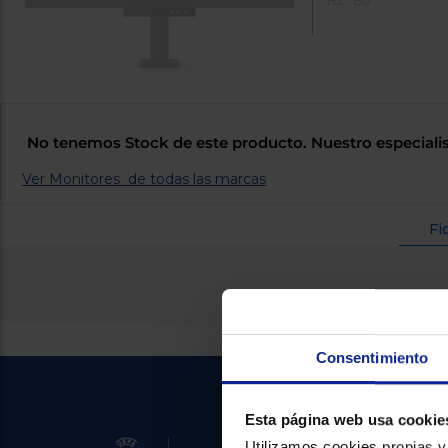
HZ : 60
No tenemos Stock de este producto. Nuestro especialis
Ver Monitores de todas las marcas
Fi
Consentimiento
Esta página web usa cookie
Utilizamos cookies propias y 