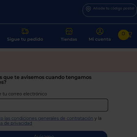
Añade tu código postal
0
Sigue tu pedido
Mi cuenta
Tiendas
s que te avisemos cuando tengamos
es?
 tu correo electrónico
o las condiciones generales de contratación
y la
ca de privacidad
Avísame