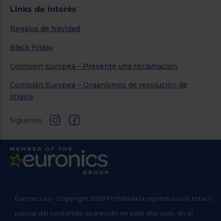
Links de interés
Regalos de Navidad
Black Friday
Comisión Europea – Presente una reclamación
Comisión Europea – Organismos de resolución de
litigios
Síguenos
Euronics.es - Copyright 2026 Prohibida la reproducción total o
parcial del contenido aparecido en este sitio web, sin el