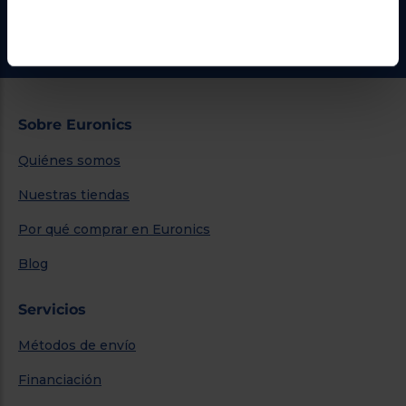
¿Necesitas ayuda?
Ir al centro de ayuda
Sobre Euronics
Quiénes somos
Nuestras tiendas
Por qué comprar en Euronics
Blog
Servicios
Métodos de envío
Financiación