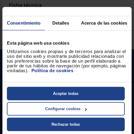
Ficha técnica
Consentimiento
Detalles
Acerca de las cookies
Servicios Euronics disponibles
Esta página web usa cookies
Utilizamos cookies propias y de terceros para analizar el
uso del sitio web y mostrarte publicidad relacionada con
tus preferencias sobre la base de un perfil elaborado a
partir de tus hábitos de navegación (por ejemplo, páginas
visitadas).
Política de cookies
Aceptar todas
Contacto
Configurar cookies
Atención cliente
Formulario de contacto
Rechazar todas