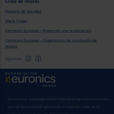
Links de interés
Regalos de Navidad
Black Friday
Comisión Europea – Presente una reclamación
Comisión Europea – Organismos de resolución de
litigios
Síguenos
Euronics.es - Copyright 2026 Prohibida la reproducción total o
parcial del contenido aparecido en este sitio web, sin el