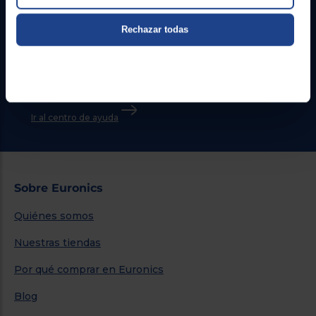
Contacto
Rechazar todas
Atención cliente
Formulario de contacto
¿Necesitas ayuda?
Ir al centro de ayuda
Sobre Euronics
Quiénes somos
Nuestras tiendas
Por qué comprar en Euronics
Blog