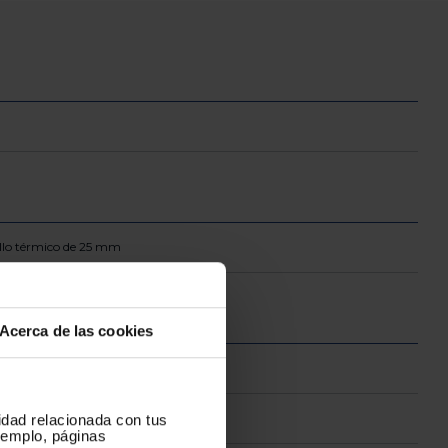
illo térmico de 25 mm
Acerca de las cookies
cidad relacionada con tus
ejemplo, páginas