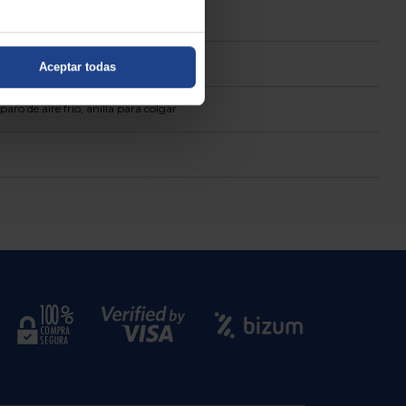
Aceptar todas
ro de aire frío, anilla para colgar