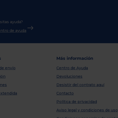
sitas ayuda?
centro de ayuda
s
Más información
de envío
Centro de Ayuda
ión
Devoluciones
nes
Desistir del contrato aquí
extendida
Contacto
Política de privacidad
Aviso legal y condiciones de uso