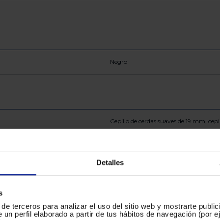
Negro
Cepillo de cerdas suaves de 19 mm, cep
Detalles
s
de terceros para analizar el uso del sitio web y mostrarte publi
 un perfil elaborado a partir de tus hábitos de navegación (por 