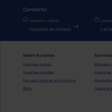
Contacto
Atención cliente
¿Nece
Formulario de contacto
Ir al 
Sobre Euronics
Servicio
Quiénes somos
Métodos 
Nuestras tiendas
Financiac
Por qué comprar en Euronics
Promocio
Blog
Garantía 