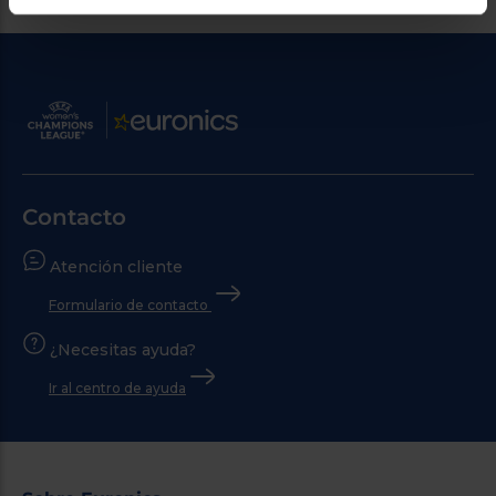
Contacto
Atención cliente
Formulario de contacto
¿Necesitas ayuda?
Ir al centro de ayuda