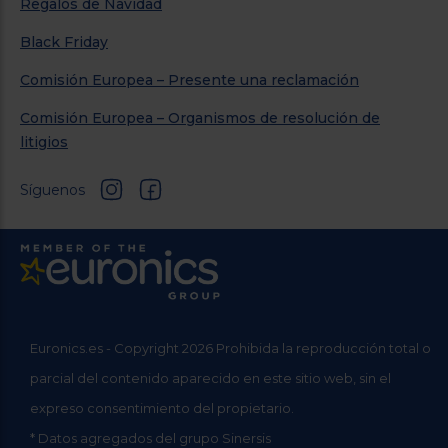
Regalos de Navidad
Black Friday
Comisión Europea – Presente una reclamación
Comisión Europea – Organismos de resolución de
litigios
Síguenos
Euronics.es - Copyright 2026 Prohibida la reproducción total o
parcial del contenido aparecido en este sitio web, sin el
expreso consentimiento del propietario.
* Datos agregados del grupo Sinersis