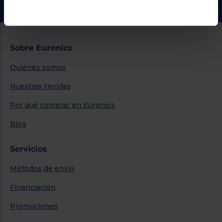
Sobre Euronics
Quiénes somos
Nuestras tiendas
Por qué comprar en Euronics
Blog
Servicios
Métodos de envío
Financiación
Promociones