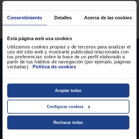
Consentimiento
Detalles
Acerca de las cookies
Servicios Euronics disponibles
Esta página web usa cookies
Utilizamos cookies propias y de terceros para analizar el
uso del sitio web y mostrarte publicidad relacionada con
tus preferencias sobre la base de un perfil elaborado a
partir de tus hábitos de navegación (por ejemplo, páginas
visitadas).
Política de cookies
Contacto
Aceptar todas
Atención cliente
Configurar cookies
Formulario de contacto
Rechazar todas
¿Necesitas ayuda?
Ir al centro de ayuda