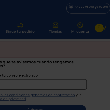
Añade tu código postal
0
Sigue tu pedido
Mi cuenta
Tiendas
s que te avisemos cuando tengamos
es?
 tu correo electrónico
o las condiciones generales de contratación
y la
ca de privacidad
Avísame