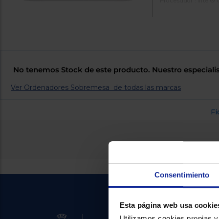
Procesador : Intel®
No tenemos Stock de este producto. Nuestro especialis
Ver Ordenadores Sobremesa de todas las marcas
Fi
Consentimiento
Esta página web usa cookie
Utilizamos cookies propias y 