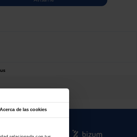
sus
Acerca de las cookies
cidad relacionada con tus