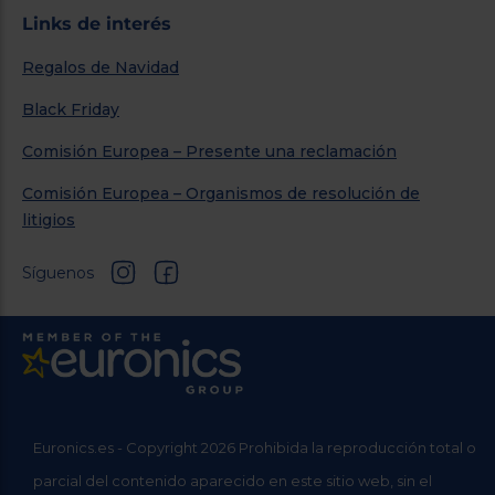
Links de interés
Regalos de Navidad
Black Friday
Comisión Europea – Presente una reclamación
Comisión Europea – Organismos de resolución de
litigios
Síguenos
Euronics.es - Copyright 2026 Prohibida la reproducción total o
parcial del contenido aparecido en este sitio web, sin el