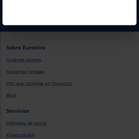
¿Necesitas ayuda?
Ir al centro de ayuda
Sobre Euronics
Quiénes somos
Nuestras tiendas
Por qué comprar en Euronics
Blog
Servicios
Métodos de envío
Financiación