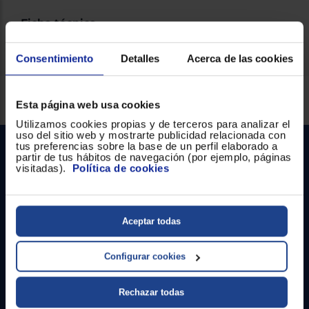
Ficha técnica
Consentimiento
Detalles
Acerca de las cookies
Servicios Euronics disponibles
Esta página web usa cookies
Utilizamos cookies propias y de terceros para analizar el
uso del sitio web y mostrarte publicidad relacionada con
tus preferencias sobre la base de un perfil elaborado a
partir de tus hábitos de navegación (por ejemplo, páginas
visitadas).
Política de cookies
Aceptar todas
Contacto
Configurar cookies
Atención cliente
Rechazar todas
Formulario de contacto