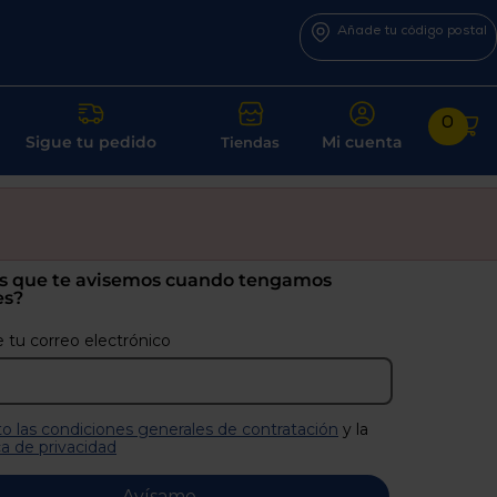
Añade tu código postal
0
Sigue tu pedido
Mi cuenta
Tiendas
s que te avisemos cuando tengamos
es?
 tu correo electrónico
o las condiciones generales de contratación
y la
ca de privacidad
Avísame