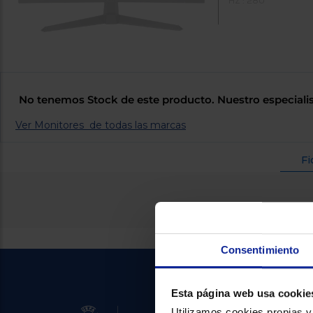
HZ : 280
No tenemos Stock de este producto. Nuestro especialis
Ver Monitores de todas las marcas
Fi
Consentimiento
Esta página web usa cookie
Utilizamos cookies propias y 