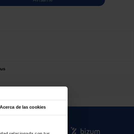
sus
Acerca de las cookies
cidad relacionada con tus