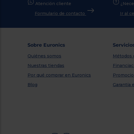
Atención cliente
¿Nece
Formulario de contacto
Ir al 
Sobre Euronics
Servicio
Quiénes somos
Métodos 
Nuestras tiendas
Financiac
Por qué comprar en Euronics
Promocio
Blog
Garantía 