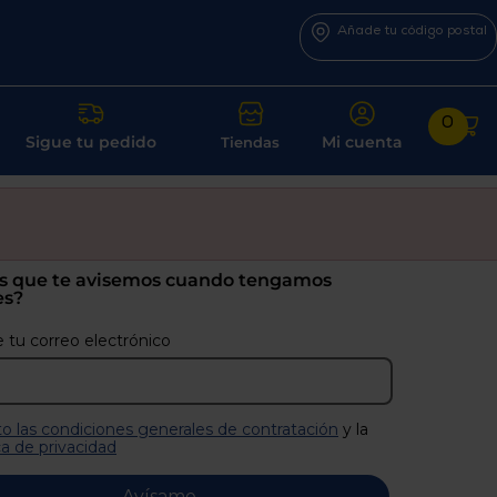
Añade tu código postal
0
Sigue tu pedido
Mi cuenta
Tiendas
s que te avisemos cuando tengamos
es?
 tu correo electrónico
o las condiciones generales de contratación
y la
ca de privacidad
Avísame