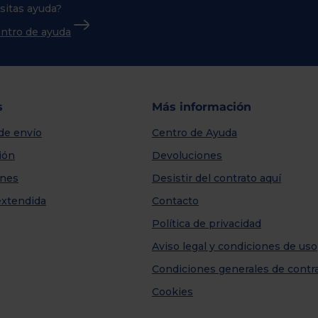
sitas ayuda?
centro de ayuda
s
Más información
de envío
Centro de Ayuda
ión
Devoluciones
nes
Desistir del contrato aquí
extendida
Contacto
Política de privacidad
Aviso legal y condiciones de uso
Condiciones generales de contr
Cookies