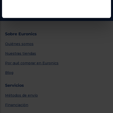
Ir al centro de ayuda
Sobre Euronics
Quiénes somos
Nuestras tiendas
Por qué comprar en Euronics
Blog
Servicios
Métodos de envío
Financiación