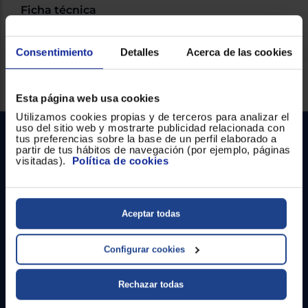
Ficha técnica
Consentimiento
Detalles
Acerca de las cookies
Servicios Euronics disponibles
Esta página web usa cookies
Utilizamos cookies propias y de terceros para analizar el
uso del sitio web y mostrarte publicidad relacionada con
tus preferencias sobre la base de un perfil elaborado a
partir de tus hábitos de navegación (por ejemplo, páginas
visitadas).
Política de cookies
Aceptar todas
Contacto
Configurar cookies
Atención cliente
Formulario de contacto
Rechazar todas
¿Necesitas ayuda?