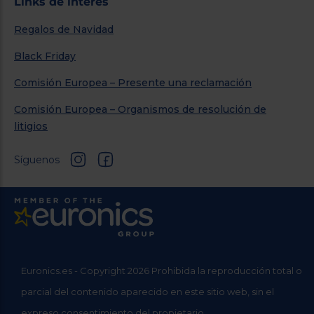
Links de interés
Regalos de Navidad
Black Friday
Comisión Europea – Presente una reclamación
Comisión Europea – Organismos de resolución de
litigios
Síguenos
Euronics.es - Copyright 2026 Prohibida la reproducción total o
parcial del contenido aparecido en este sitio web, sin el
expreso consentimiento del propietario.