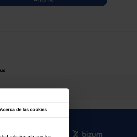
sus
Acerca de las cookies
cidad relacionada con tus