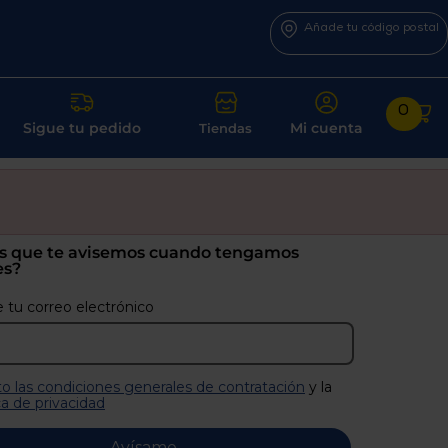
Añade tu código postal
0
Sigue tu pedido
Mi cuenta
Tiendas
s que te avisemos cuando tengamos
es?
 tu correo electrónico
o las condiciones generales de contratación
y la
ca de privacidad
Avísame