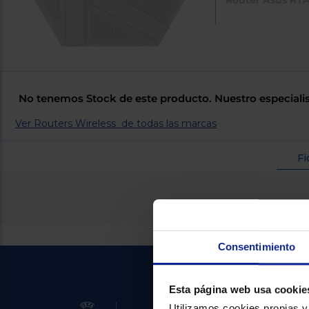
No tenemos Stock de este producto. Nuestro especialis
Ver Routers Wireless de todas las marcas
Fi
Consentimiento
Esta página web usa cookie
Utilizamos cookies propias y 