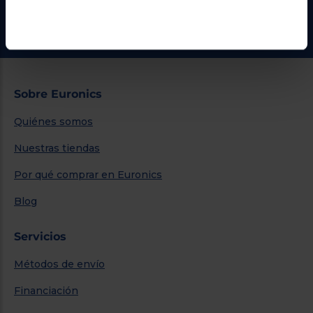
Ir al centro de ayuda
Sobre Euronics
Quiénes somos
Nuestras tiendas
Por qué comprar en Euronics
Blog
Servicios
Métodos de envío
Financiación