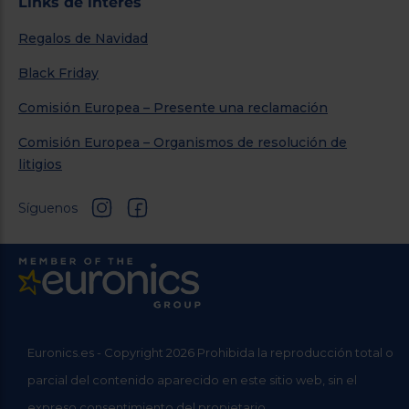
Links de interés
Regalos de Navidad
Black Friday
Comisión Europea – Presente una reclamación
Comisión Europea – Organismos de resolución de
litigios
Síguenos
Euronics.es - Copyright 2026 Prohibida la reproducción total o
parcial del contenido aparecido en este sitio web, sin el
expreso consentimiento del propietario.