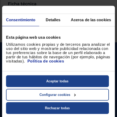
Ficha técnica
Consentimiento
Detalles
Acerca de las cookies
Servicios Euronics disponibles
Esta página web usa cookies
Utilizamos cookies propias y de terceros para analizar el
uso del sitio web y mostrarte publicidad relacionada con
tus preferencias sobre la base de un perfil elaborado a
partir de tus hábitos de navegación (por ejemplo, páginas
visitadas).
Política de cookies
Aceptar todas
Contacto
Configurar cookies
Atención cliente
Formulario de contacto
Rechazar todas
¿Necesitas ayuda?