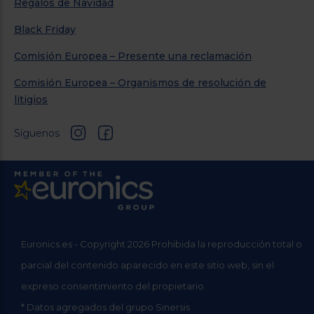
Regalos de Navidad
Black Friday
Comisión Europea – Presente una reclamación
Comisión Europea – Organismos de resolución de
litigios
Síguenos
Euronics.es - Copyright 2026 Prohibida la reproducción total o
parcial del contenido aparecido en este sitio web, sin el
expreso consentimiento del propietario.
* Datos agregados del grupo Sinersis