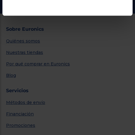
Sobre Euronics
Quiénes somos
Nuestras tiendas
Por qué comprar en Euronics
Blog
Servicios
Métodos de envío
Financiación
Promociones