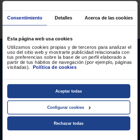
Consentimiento
Detalles
Acerca de las cookies
Servicios Euronics disponibles
Esta página web usa cookies
Utilizamos cookies propias y de terceros para analizar el
uso del sitio web y mostrarte publicidad relacionada con
tus preferencias sobre la base de un perfil elaborado a
partir de tus hábitos de navegación (por ejemplo, páginas
visitadas).
Política de cookies
Contacto
Aceptar todas
Atención cliente
Configurar cookies
Formulario de contacto
Rechazar todas
¿Necesitas ayuda?
Ir al centro de ayuda