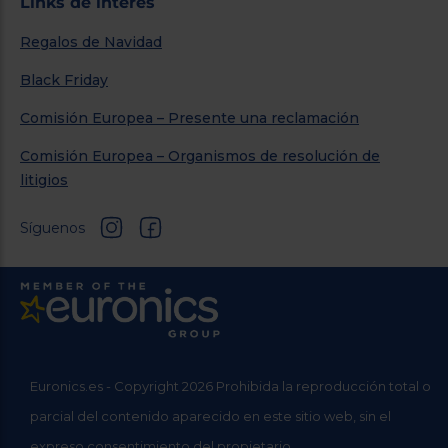
Links de interés
Regalos de Navidad
Black Friday
Comisión Europea – Presente una reclamación
Comisión Europea – Organismos de resolución de
litigios
Síguenos
Euronics.es - Copyright 2026 Prohibida la reproducción total o
parcial del contenido aparecido en este sitio web, sin el
expreso consentimiento del propietario.