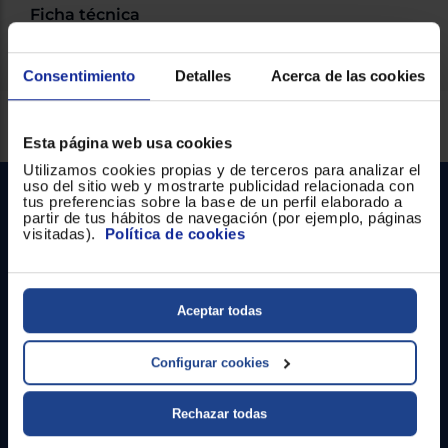
Ficha técnica
Consentimiento
Detalles
Acerca de las cookies
Servicios Euronics disponibles
Esta página web usa cookies
Utilizamos cookies propias y de terceros para analizar el
uso del sitio web y mostrarte publicidad relacionada con
tus preferencias sobre la base de un perfil elaborado a
partir de tus hábitos de navegación (por ejemplo, páginas
visitadas).
Política de cookies
Aceptar todas
Contacto
Configurar cookies
Atención cliente
Formulario de contacto
Rechazar todas
¿Necesitas ayuda?