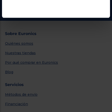
Ir al centro de ayuda
Sobre Euronics
Quiénes somos
Nuestras tiendas
Por qué comprar en Euronics
Blog
Servicios
Métodos de envío
Financiación