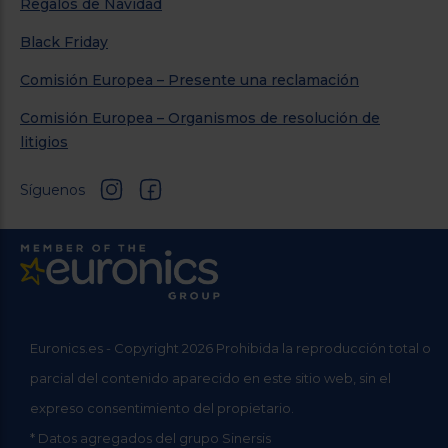
Regalos de Navidad
Black Friday
Comisión Europea – Presente una reclamación
Comisión Europea – Organismos de resolución de
litigios
Síguenos
Euronics.es - Copyright 2026 Prohibida la reproducción total o
parcial del contenido aparecido en este sitio web, sin el
expreso consentimiento del propietario.
* Datos agregados del grupo Sinersis