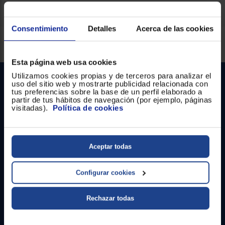
Consentimiento
Detalles
Acerca de las cookies
Servicios Euronics disponibles
Esta página web usa cookies
Utilizamos cookies propias y de terceros para analizar el
uso del sitio web y mostrarte publicidad relacionada con
tus preferencias sobre la base de un perfil elaborado a
partir de tus hábitos de navegación (por ejemplo, páginas
visitadas).
Política de cookies
Contacto
Aceptar todas
Atención cliente
Configurar cookies
Formulario de contacto
Rechazar todas
¿Necesitas ayuda?
Ir al centro de ayuda