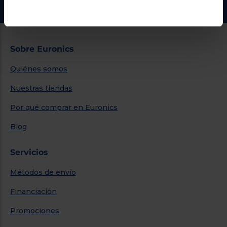
Sobre Euronics
Quiénes somos
Nuestras tiendas
Por qué comprar en Euronics
Blog
Servicios
Métodos de envío
Financiación
Promociones