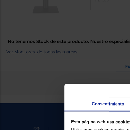
HZ : 100
No tenemos Stock de este producto. Nuestro especialis
Ver Monitores de todas las marcas
Fi
Consentimiento
Esta página web usa cookie
Utilizamos cookies propias y 