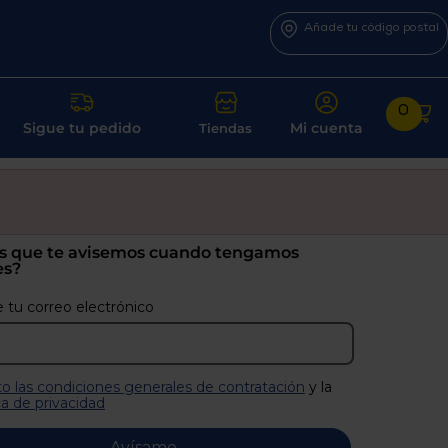
Añade tu código postal
0
Sigue tu pedido
Mi cuenta
Tiendas
s que te avisemos cuando tengamos
es?
 tu correo electrónico
o las condiciones generales de contratación
y la
ca de privacidad
Avísame