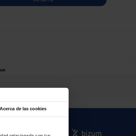
sus
Acerca de las cookies
cidad relacionada con tus