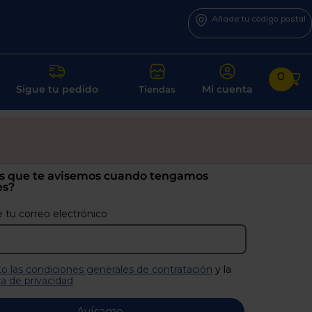
Añade tu código postal
0
Sigue tu pedido
Mi cuenta
Tiendas
s que te avisemos cuando tengamos
es?
 tu correo electrónico
o las condiciones generales de contratación
y la
ca de privacidad
Avísame