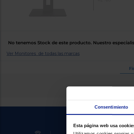
HZ : 60
No tenemos Stock de este producto. Nuestro especialis
Ver Monitores de todas las marcas
Fi
Consentimiento
Esta página web usa cookie
Utilizamos cookies propias y 