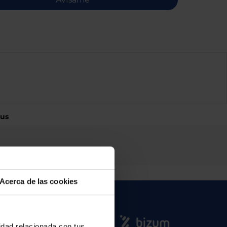
sus
Acerca de las cookies
cidad relacionada con tus