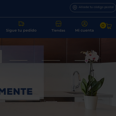
Añade tu código postal
0
Sigue tu pedido
Mi cuenta
Tiendas