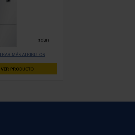
629,00 €
COMPARAR
ísticas que concuerdan
lección
TRAR MÁS ATRIBUTOS
VER PRODUCTO