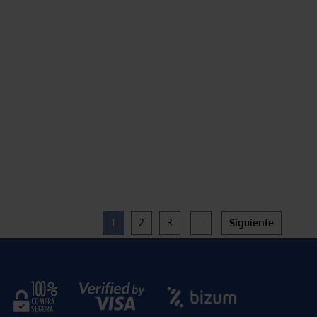
1
2
3
...
Siguiente