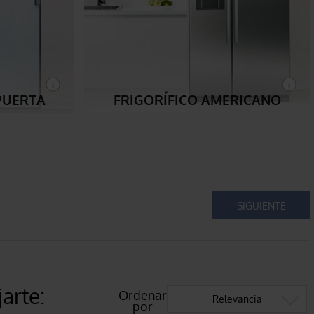
 PUERTA
FRIGORÍFICO AMERICANO
SIGUIENTE
arte:
Ordenar
Relevancia
por