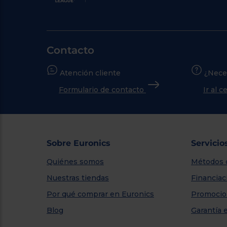
Contacto
Atención cliente
¿Nece
Formulario de contacto
Ir al 
Sobre Euronics
Servicio
Quiénes somos
Métodos 
Nuestras tiendas
Financiac
Por qué comprar en Euronics
Promocio
Blog
Garantía 