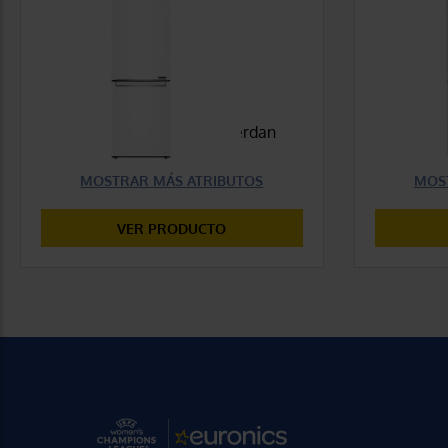
655,00 €
COMPARAR
Características que concuerdan
Caracter
con tu selección
con tu se
MOSTRAR MÁS ATRIBUTOS
MOS
VER PRODUCTO