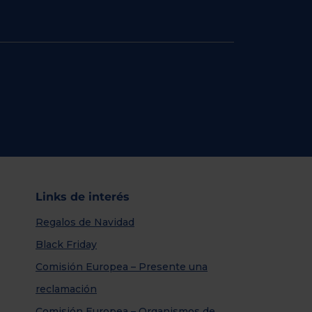
Links de interés
Regalos de Navidad
Black Friday
Comisión Europea – Presente una
reclamación
Comisión Europea – Organismos de