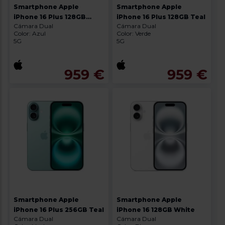
Smartphone Apple
Smartphone Apple
iPhone 16 Plus 128GB
iPhone 16 Plus 128GB Teal
Cámara Dual
Cámara Dual
Ultramarine
Color: Azul
Color: Verde
5G
5G
959 €
959 €
Smartphone Apple
Smartphone Apple
iPhone 16 Plus 256GB Teal
iPhone 16 128GB White
Cámara Dual
Cámara Dual