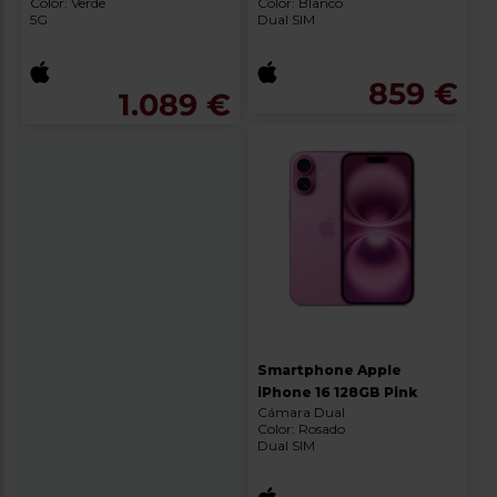
Color: Verde
Color: Blanco
5G
Dual SIM
859 €
1.089 €
Smartphone Apple
iPhone 16 128GB Pink
Cámara Dual
Color: Rosado
Dual SIM