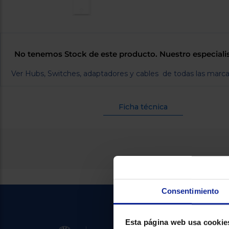
No tenemos Stock de este producto. Nuestro especiali
Ver Hubs, Switches, adaptadores y cables de todas las marc
Ficha técnica
Consentimiento
Esta página web usa cookie