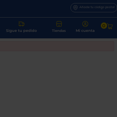
Añade tu código postal
0
Sigue tu pedido
Mi cuenta
Tiendas