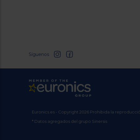
Síguenos
Euronics.es - Copyright 2026 Prohibida la reproducció
* Datos agregados del grupo Sinersis