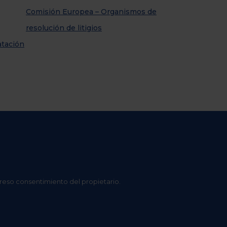
Comisión Europea – Organismos de
resolución de litigios
atación
preso consentimiento del propietario.