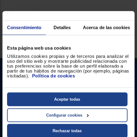
Ficha técnica
Consentimiento
Detalles
Acerca de las cookies
Servicios Euronics disponibles
Esta página web usa cookies
Utilizamos cookies propias y de terceros para analizar el
uso del sitio web y mostrarte publicidad relacionada con
tus preferencias sobre la base de un perfil elaborado a
partir de tus hábitos de navegación (por ejemplo, páginas
visitadas).
Política de cookies
Aceptar todas
Contacto
Configurar cookies
Atención cliente
Rechazar todas
Formulario de contacto