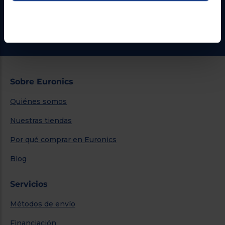
¿Necesitas ayuda?
Ir al centro de ayuda
Sobre Euronics
Quiénes somos
Nuestras tiendas
Por qué comprar en Euronics
Blog
Servicios
Métodos de envío
Financiación