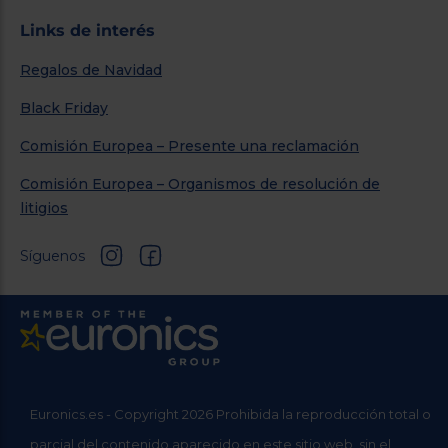
Links de interés
Regalos de Navidad
Black Friday
Comisión Europea – Presente una reclamación
Comisión Europea – Organismos de resolución de
litigios
Síguenos
Euronics.es - Copyright 2026 Prohibida la reproducción total o
parcial del contenido aparecido en este sitio web, sin el