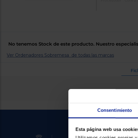
Procesador : Core 2
No tenemos Stock de este producto. Nuestro especialis
Ver Ordenadores Sobremesa de todas las marcas
Fic
Consentimiento
Esta página web usa cookie
Utilizamos cookies propias y 