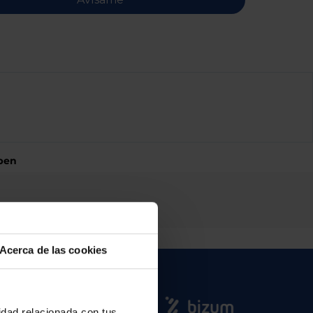
pen
Acerca de las cookies
cidad relacionada con tus