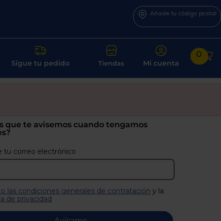
Añade tu código postal
0
Sigue tu pedido
Mi cuenta
Tiendas
s que te avisemos cuando tengamos
es?
 tu correo electrónico
o las condiciones generales de contratación
y la
ca de privacidad
Avísame