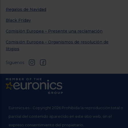
Regalos de Navidad
Black Friday
Comisión Europea – Presente una reclamación
Comisión Europea – Organismos de resolución de
litigios
Síguenos
Euronics.es - Copyright 2026 Prohibida la reproducción total o
parcial del contenido aparecido en este sitio web, sin el
expreso consentimiento del propietario.