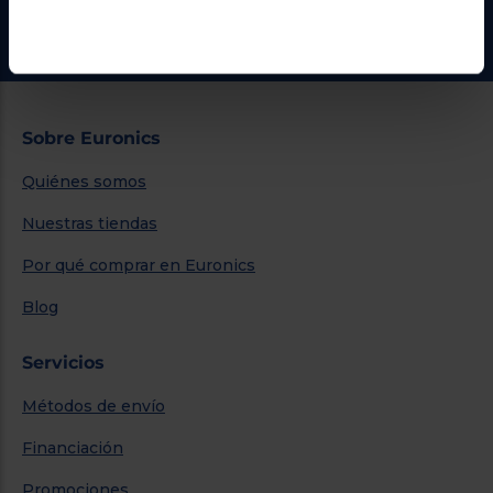
Ir al centro de ayuda
Sobre Euronics
Quiénes somos
Nuestras tiendas
Por qué comprar en Euronics
Blog
Servicios
Métodos de envío
Financiación
Promociones