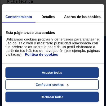
Ficha técnica
Consentimiento
Detalles
Acerca de las cookies
Servicios Euronics disponibles
Esta página web usa cookies
Utilizamos cookies propias y de terceros para analizar el
uso del sitio web y mostrarte publicidad relacionada con
tus preferencias sobre la base de un perfil elaborado a
partir de tus hábitos de navegación (por ejemplo, páginas
visitadas).
Política de cookies
Aceptar todas
Contacto
Configurar cookies
Atención cliente
Formulario de contacto
Rechazar todas
¿Necesitas ayuda?