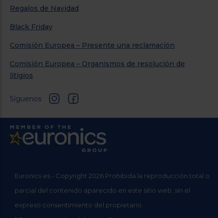
Regalos de Navidad
Black Friday
Comisión Europea – Presente una reclamación
Comisión Europea – Organismos de resolución de
litigios
Síguenos
Euronics.es - Copyright 2026 Prohibida la reproducción total o
parcial del contenido aparecido en este sitio web, sin el
expreso consentimiento del propietario.