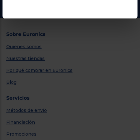
Ir al centro de ayuda
Sobre Euronics
Quiénes somos
Nuestras tiendas
Por qué comprar en Euronics
Blog
Servicios
Métodos de envío
Financiación
Promociones