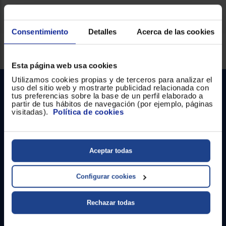
Consentimiento
Detalles
Acerca de las cookies
Servicios Euronics disponibles
Esta página web usa cookies
Utilizamos cookies propias y de terceros para analizar el
uso del sitio web y mostrarte publicidad relacionada con
tus preferencias sobre la base de un perfil elaborado a
partir de tus hábitos de navegación (por ejemplo, páginas
visitadas).
Política de cookies
Contacto
Aceptar todas
Atención cliente
Configurar cookies
Formulario de contacto
Rechazar todas
¿Necesitas ayuda?