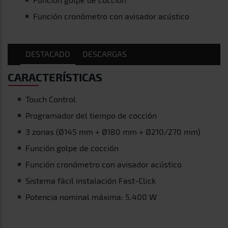
Función cronómetro con avisador acústico
DESTACADO
DESCARGAS
CARACTERÍSTICAS
Touch Control
Programador del tiempo de cocción
3 zonas (Ø145 mm + Ø180 mm + Ø210/270 mm)
Función golpe de cocción
Función cronómetro con avisador acústico
Sistema fácil instalación Fast-Click
Potencia nominal máxima: 5.400 W