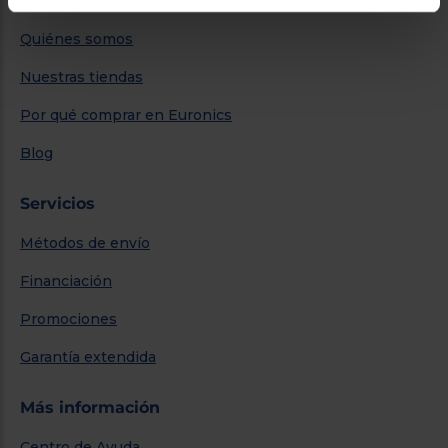
Quiénes somos
Nuestras tiendas
Por qué comprar en Euronics
Blog
Servicios
Métodos de envío
Financiación
Promociones
Garantía extendida
Más información
Centro de Ayuda