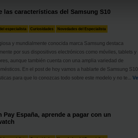
 las características del Samsung S10
el especialista
Curiosidades
Novedades del Especialista
igiosa y mundialmente conocida marca Samsung destaca
mente por sus dispositivos electrónicos como móviles, tablets y
res, aunque también cuenta con una amplia variedad de
omésticos. En el post de hoy vamos a hablarte de Samsung S1
sticas para que lo conozcas todo sobre este modelo y no te...
Ve
 Pay España, aprende a pagar con un
watch