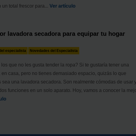
 un total frescor para...
Ver artículo
or lavadora secadora para equipar tu hogar
el especialista
Novedades del Especialista
los que no les gusta tender la ropa? Si te gustaría tener una
 en casa, pero no tienes demasiado espacio, quizás lo que
s sea una lavadora secadora. Son realmente cómodas de usar 
dos funciones en un solo aparato. Hoy, vamos a conocer la mejor
ulo