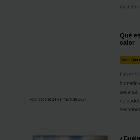
modelos 
Qué es
calor
Consejos d
Las seca
húmedo o
secarse.
Publicado el 24 de mayo de 2024
no podem
secadora
¿Cuále