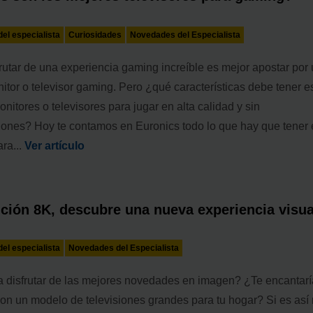
el especialista
Curiosidades
Novedades del Especialista
rutar de una experiencia gaming increíble es mejor apostar por
tor o televisor gaming. Pero ¿qué características debe tener e
onitores o televisores para jugar en alta calidad y sin
ciones? Hoy te contamos en Euronics todo lo que hay que tener
ra...
Ver artículo
ción 8K, descubre una nueva experiencia visua
el especialista
Novedades del Especialista
a disfrutar de las mejores novedades en imagen? ¿Te encantarí
con un modelo de televisiones grandes para tu hogar? Si es así