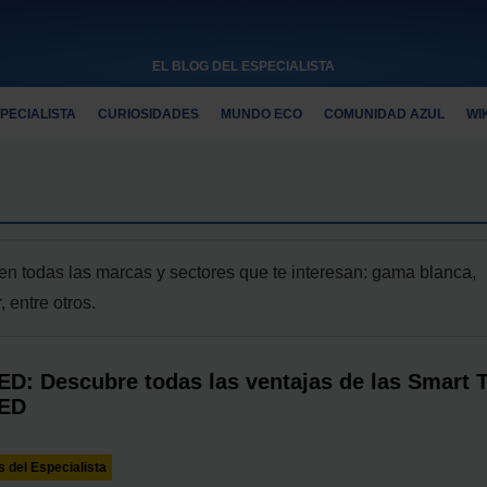
EL BLOG DEL ESPECIALISTA
PECIALISTA
CURIOSIDADES
MUNDO ECO
COMUNIDAD AZUL
WI
n todas las marcas y sectores que te interesan: gama blanca,
, entre otros.
D: Descubre todas las ventajas de las Smart 
ED
 del Especialista