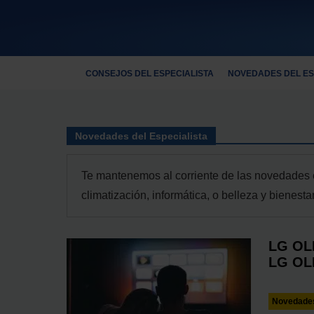
CONSEJOS DEL ESPECIALISTA
NOVEDADES DEL ES
Novedades del Especialista
Te mantenemos al corriente de las novedades e
climatización, informática, o belleza y bienestar
LG OLE
LG OL
Novedades