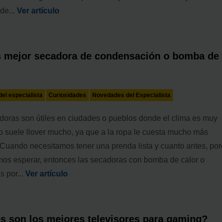
de...
Ver artículo
 mejor secadora de condensación o bomba de
el especialista
Curiosidades
Novedades del Especialista
doras son útiles en ciudades o pueblos donde el clima es muy
 suele llover mucho, ya que a la ropa le cuesta mucho más
 Cuando necesitamos tener una prenda lista y cuanto antes, po
os esperar, entonces las secadoras con bomba de calor o
s por...
Ver artículo
s son los mejores televisores para gaming?