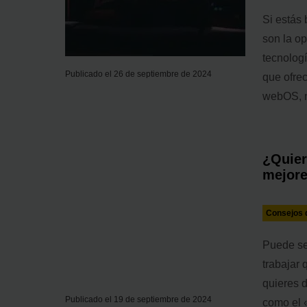
Si estás
son la o
tecnolog
Publicado el 26 de septiembre de 2024
que ofre
webOS, n
¿Quier
mejor
Consejos d
Puede ser
trabajar
quieres 
Publicado el 19 de septiembre de 2024
como el 