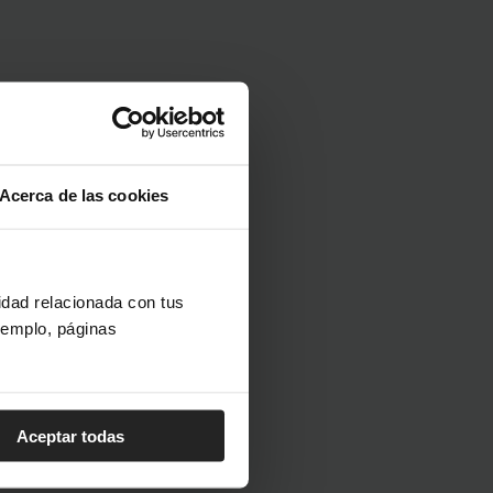
Acerca de las cookies
cidad relacionada con tus
ejemplo, páginas
s.
 una
a
Aceptar todas