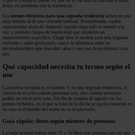
O por el contrario, puede ser que no lo vaciaras al marchar y ahora
tienes un problema con la resistencia.
Los
termos eléctricos para una segunda residencia
tienen un uso
muy distinto al de una vivienda habitual. Normalmente, suelen
experimentar picos de demanda cuando llega todo el mundo a la
vez, y períodos largos de inactividad que requieren un
mantenimiento específico. Elegir bien el modelo para una segunda
vivienda y saber gestionarlo, marca la diferencia entre un
electrodoméstico que dura diez años y uno que da problemas a los
dos.
Qué capacidad necesita tu termo según el
uso
La primera decisión es el tamaño. Y en una segunda residencia, el
criterio no es solo cuántas personas sois, sino cuántas personas
podéis ser en el peor caso. Ese fin de semana de agosto con los
primos incluidos, en el que la hora de la ducha se puede convertir en
un caos si el tamaño del termo no es el adecuado.
Guía rápida: litros según número de personas
La regla general estima entre 35 y 50 litros por persona para un uso