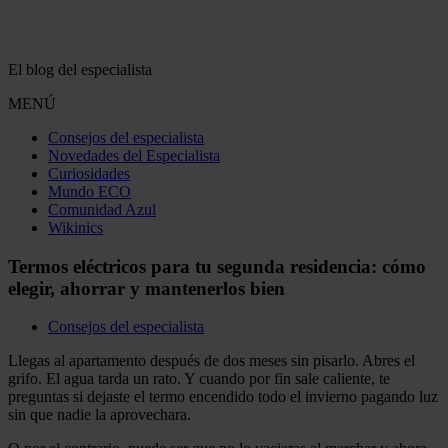
El blog del especialista
MENÚ
Consejos del especialista
Novedades del Especialista
Curiosidades
Mundo ECO
Comunidad Azul
Wikinics
Termos eléctricos para tu segunda residencia: cómo
elegir, ahorrar y mantenerlos bien
Consejos del especialista
Llegas al apartamento después de dos meses sin pisarlo. Abres el
grifo. El agua tarda un rato. Y cuando por fin sale caliente, te
preguntas si dejaste el termo encendido todo el invierno pagando luz
sin que nadie la aprovechara.