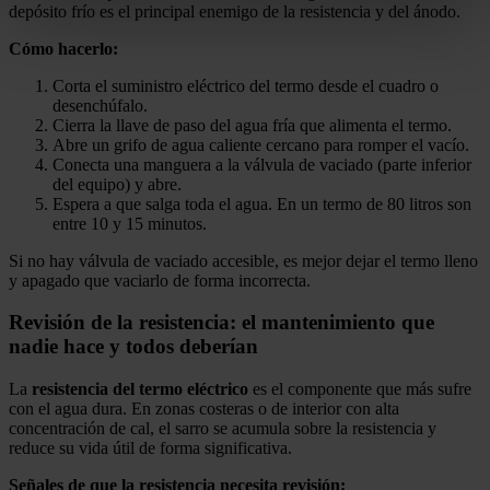
depósito frío es el principal enemigo de la resistencia y del ánodo.
Cómo hacerlo:
Corta el suministro eléctrico del termo desde el cuadro o
desenchúfalo.
Cierra la llave de paso del agua fría que alimenta el termo.
Abre un grifo de agua caliente cercano para romper el vacío.
Conecta una manguera a la válvula de vaciado (parte inferior
del equipo) y abre.
Espera a que salga toda el agua. En un termo de 80 litros son
entre 10 y 15 minutos.
Si no hay válvula de vaciado accesible, es mejor dejar el termo lleno
y apagado que vaciarlo de forma incorrecta.
Revisión de la resistencia: el mantenimiento que
nadie hace y todos deberían
La
resistencia del termo eléctrico
es el componente que más sufre
con el agua dura. En zonas costeras o de interior con alta
concentración de cal, el sarro se acumula sobre la resistencia y
reduce su vida útil de forma significativa.
Señales de que la resistencia necesita revisión: