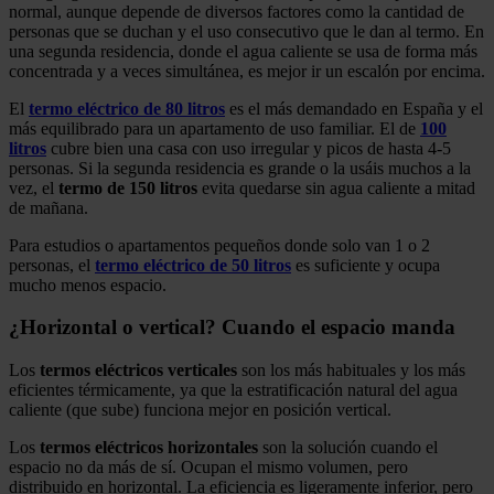
normal, aunque depende de diversos factores como la cantidad de
personas que se duchan y el uso consecutivo que le dan al termo. En
una segunda residencia, donde el agua caliente se usa de forma más
concentrada y a veces simultánea, es mejor ir un escalón por encima.
El
termo eléctrico de 80 litros
es el más demandado en España y el
más equilibrado para un apartamento de uso familiar. El de
100
litros
cubre bien una casa con uso irregular y picos de hasta 4-5
personas. Si la segunda residencia es grande o la usáis muchos a la
vez, el
termo de 150 litros
evita quedarse sin agua caliente a mitad
de mañana.
Para estudios o apartamentos pequeños donde solo van 1 o 2
personas, el
termo eléctrico de 50 litros
es suficiente y ocupa
mucho menos espacio.
¿Horizontal o vertical? Cuando el espacio manda
Los
termos eléctricos verticales
son los más habituales y los más
eficientes térmicamente, ya que la estratificación natural del agua
caliente (que sube) funciona mejor en posición vertical.
Los
termos eléctricos horizontales
son la solución cuando el
espacio no da más de sí. Ocupan el mismo volumen, pero
distribuido en horizontal. La eficiencia es ligeramente inferior, pero