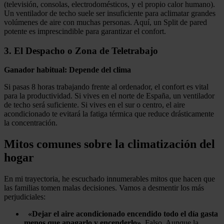
(televisión, consolas, electrodomésticos, y el propio calor humano).
Un ventilador de techo suele ser insuficiente para aclimatar grandes
volúmenes de aire con muchas personas. Aquí, un Split de pared
potente es imprescindible para garantizar el confort.
3. El Despacho o Zona de Teletrabajo
Ganador habitual: Depende del clima
Si pasas 8 horas trabajando frente al ordenador, el confort es vital
para la productividad. Si vives en el norte de España, un ventilador
de techo será suficiente. Si vives en el sur o centro, el aire
acondicionado te evitará la fatiga térmica que reduce drásticamente
la concentración.
Mitos comunes sobre la climatización del
hogar
En mi trayectoria, he escuchado innumerables mitos que hacen que
las familias tomen malas decisiones. Vamos a desmentir los más
perjudiciales:
«Dejar el aire acondicionado encendido todo el día gasta
menos que apagarlo y encenderlo».
Falso. Aunque la