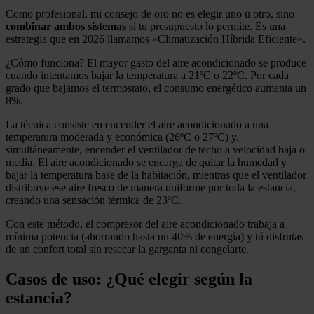
Como profesional, mi consejo de oro no es elegir uno u otro, sino
combinar ambos sistemas
si tu presupuesto lo permite. Es una
estrategia que en 2026 llamamos «Climatización Híbrida Eficiente».
¿Cómo funciona? El mayor gasto del aire acondicionado se produce
cuando intentamos bajar la temperatura a 21ºC o 22ºC. Por cada
grado que bajamos el termostato, el consumo energético aumenta un
8%.
La técnica consiste en encender el aire acondicionado a una
temperatura moderada y económica (26ºC o 27ºC) y,
simultáneamente, encender el ventilador de techo a velocidad baja o
media. El aire acondicionado se encarga de quitar la humedad y
bajar la temperatura base de la habitación, mientras que el ventilador
distribuye ese aire fresco de manera uniforme por toda la estancia,
creando una sensación térmica de 23ºC.
Con este método, el compresor del aire acondicionado trabaja a
mínima potencia (ahorrando hasta un 40% de energía) y tú disfrutas
de un confort total sin resecar la garganta ni congelarte.
Casos de uso: ¿Qué elegir según la
estancia?