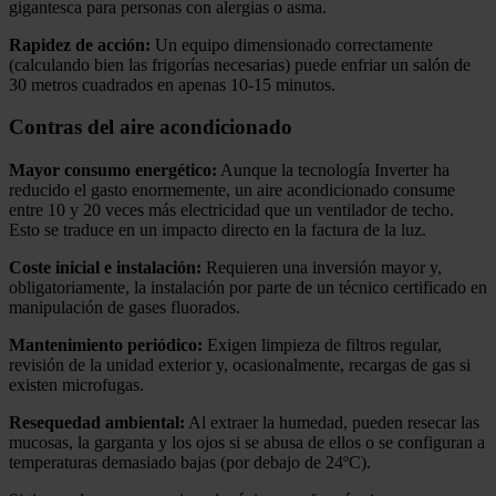
gigantesca para personas con alergias o asma.
Rapidez de acción:
Un equipo dimensionado correctamente
(calculando bien las frigorías necesarias) puede enfriar un salón de
30 metros cuadrados en apenas 10-15 minutos.
Contras del aire acondicionado
Mayor consumo energético:
Aunque la tecnología Inverter ha
reducido el gasto enormemente, un aire acondicionado consume
entre 10 y 20 veces más electricidad que un ventilador de techo.
Esto se traduce en un impacto directo en la factura de la luz.
Coste inicial e instalación:
Requieren una inversión mayor y,
obligatoriamente, la instalación por parte de un técnico certificado en
manipulación de gases fluorados.
Mantenimiento periódico:
Exigen limpieza de filtros regular,
revisión de la unidad exterior y, ocasionalmente, recargas de gas si
existen microfugas.
Resequedad ambiental:
Al extraer la humedad, pueden resecar las
mucosas, la garganta y los ojos si se abusa de ellos o se configuran a
temperaturas demasiado bajas (por debajo de 24ºC).