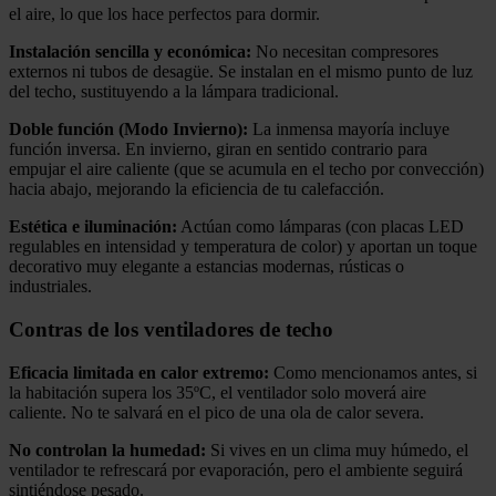
el aire, lo que los hace perfectos para dormir.
Instalación sencilla y económica:
No necesitan compresores
externos ni tubos de desagüe. Se instalan en el mismo punto de luz
del techo, sustituyendo a la lámpara tradicional.
Doble función (Modo Invierno):
La inmensa mayoría incluye
función inversa. En invierno, giran en sentido contrario para
empujar el aire caliente (que se acumula en el techo por convección)
hacia abajo, mejorando la eficiencia de tu calefacción.
Estética e iluminación:
Actúan como lámparas (con placas LED
regulables en intensidad y temperatura de color) y aportan un toque
decorativo muy elegante a estancias modernas, rústicas o
industriales.
Contras de los ventiladores de techo
Eficacia limitada en calor extremo:
Como mencionamos antes, si
la habitación supera los 35ºC, el ventilador solo moverá aire
caliente. No te salvará en el pico de una ola de calor severa.
No controlan la humedad:
Si vives en un clima muy húmedo, el
ventilador te refrescará por evaporación, pero el ambiente seguirá
sintiéndose pesado.