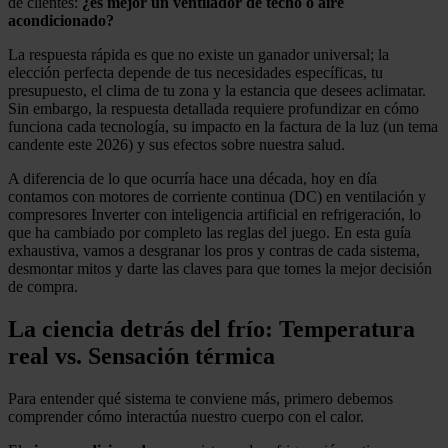
de clientes:
¿es mejor un ventilador de techo o aire
acondicionado?
La respuesta rápida es que no existe un ganador universal; la
elección perfecta depende de tus necesidades específicas, tu
presupuesto, el clima de tu zona y la estancia que desees aclimatar.
Sin embargo, la respuesta detallada requiere profundizar en cómo
funciona cada tecnología, su impacto en la factura de la luz (un tema
candente este 2026) y sus efectos sobre nuestra salud.
A diferencia de lo que ocurría hace una década, hoy en día
contamos con motores de corriente continua (DC) en ventilación y
compresores Inverter con inteligencia artificial en refrigeración, lo
que ha cambiado por completo las reglas del juego. En esta guía
exhaustiva, vamos a desgranar los pros y contras de cada sistema,
desmontar mitos y darte las claves para que tomes la mejor decisión
de compra.
La ciencia detrás del frío: Temperatura
real vs. Sensación térmica
Para entender qué sistema te conviene más, primero debemos
comprender cómo interactúa nuestro cuerpo con el calor.