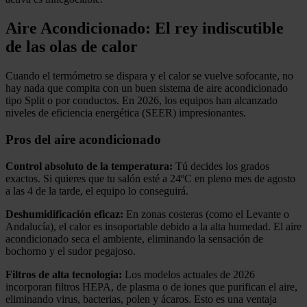
Aire Acondicionado: El rey indiscutible
de las olas de calor
Cuando el termómetro se dispara y el calor se vuelve sofocante, no
hay nada que compita con un buen sistema de aire acondicionado
tipo Split o por conductos. En 2026, los equipos han alcanzado
niveles de eficiencia energética (SEER) impresionantes.
Pros del aire acondicionado
Control absoluto de la temperatura:
Tú decides los grados
exactos. Si quieres que tu salón esté a 24ºC en pleno mes de agosto
a las 4 de la tarde, el equipo lo conseguirá.
Deshumidificación eficaz:
En zonas costeras (como el Levante o
Andalucía), el calor es insoportable debido a la alta humedad. El aire
acondicionado seca el ambiente, eliminando la sensación de
bochorno y el sudor pegajoso.
Filtros de alta tecnología:
Los modelos actuales de 2026
incorporan filtros HEPA, de plasma o de iones que purifican el aire,
eliminando virus, bacterias, polen y ácaros. Esto es una ventaja