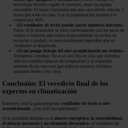
tecnología Inverter regula el consumo, tener un equipo
encendido 10 horas consumirá más que encenderlo solo las 3
horas que estás en casa. Usa la programación horaria o el
control por WiFi.
«El ventilador de techo puede caerse mientras duermo».
Falso. Si la instalación se hace correctamente con los tacos de
vuelco o balancín adecuados (especialmente en techos de
escayola o pladur), es estructuralmente imposible que un
ventilador se desprenda.
«Si me pongo debajo del aire acondicionado me resfrío».
Verdadero a medias. No es el aire frío en sí lo que enferma,
sino los cambios bruscos de temperatura y la sequedad
extrema de las mucosas que reducen nuestras defensas
naturales frente a los virus.
Conclusión: El veredicto final de los
expertos en climatización
Entonces, ante la gran pregunta:
ventilador de techo o aire
acondicionado
, ¿con cuál nos quedamos?
Si tu prioridad absoluta es el
ahorro energético, la sostenibilidad,
el silencio nocturno y un elemento decorativo
, el ventilador de