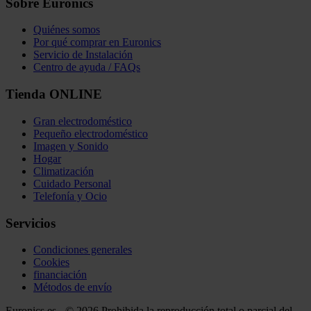
Sobre Euronics
Quiénes somos
Por qué comprar en Euronics
Servicio de Instalación
Centro de ayuda / FAQs
Tienda ONLINE
Gran electrodoméstico
Pequeño electrodoméstico
Imagen y Sonido
Hogar
Climatización
Cuidado Personal
Telefonía y Ocio
Servicios
Condiciones generales
Cookies
financiación
Métodos de envío
Euronics.es - © 2026 Prohibida la reproducción total o parcial del