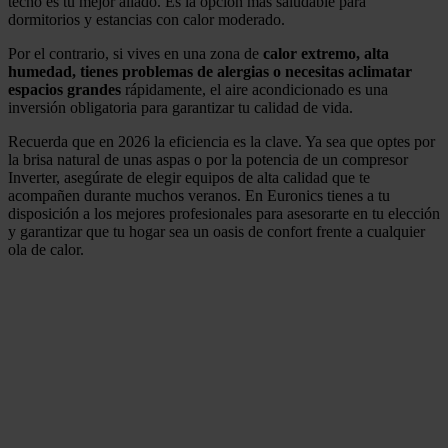
techo es tu mejor aliado. Es la opción más saludable para
dormitorios y estancias con calor moderado.
Por el contrario, si vives en una zona de
calor extremo, alta
humedad, tienes problemas de alergias o necesitas aclimatar
espacios grandes
rápidamente, el aire acondicionado es una
inversión obligatoria para garantizar tu calidad de vida.
Recuerda que en 2026 la eficiencia es la clave. Ya sea que optes por
la brisa natural de unas aspas o por la potencia de un compresor
Inverter, asegúrate de elegir equipos de alta calidad que te
acompañen durante muchos veranos. En Euronics tienes a tu
disposición a los mejores profesionales para asesorarte en tu elección
y garantizar que tu hogar sea un oasis de confort frente a cualquier
ola de calor.