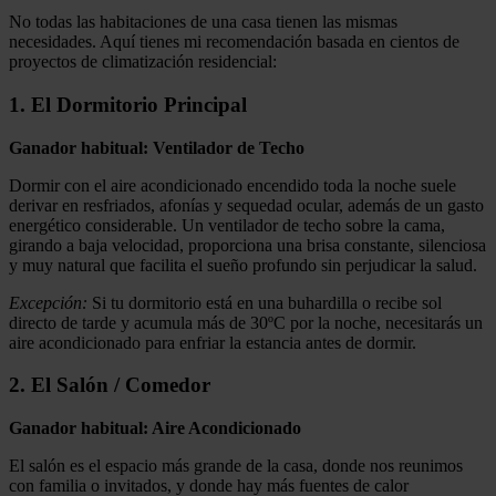
No todas las habitaciones de una casa tienen las mismas
necesidades. Aquí tienes mi recomendación basada en cientos de
proyectos de climatización residencial:
1. El Dormitorio Principal
Ganador habitual: Ventilador de Techo
Dormir con el aire acondicionado encendido toda la noche suele
derivar en resfriados, afonías y sequedad ocular, además de un gasto
energético considerable. Un ventilador de techo sobre la cama,
girando a baja velocidad, proporciona una brisa constante, silenciosa
y muy natural que facilita el sueño profundo sin perjudicar la salud.
Excepción:
Si tu dormitorio está en una buhardilla o recibe sol
directo de tarde y acumula más de 30ºC por la noche, necesitarás un
aire acondicionado para enfriar la estancia antes de dormir.
2. El Salón / Comedor
Ganador habitual: Aire Acondicionado
El salón es el espacio más grande de la casa, donde nos reunimos
con familia o invitados, y donde hay más fuentes de calor