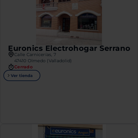
Euronics Electrohogar Serrano
Calle Carnicerías, 7
47410 Olmedo (Valladolid)
Cerrado
Ver tienda