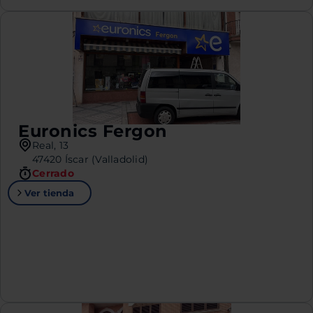
Euronics Fergon
Real, 13
47420 Íscar (Valladolid)
Cerrado
Ver tienda