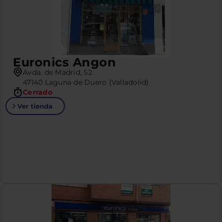
Euronics Angon
Avda. de Madrid, 52
47140 Laguna de Duero (Valladolid)
Cerrado
Ver tienda