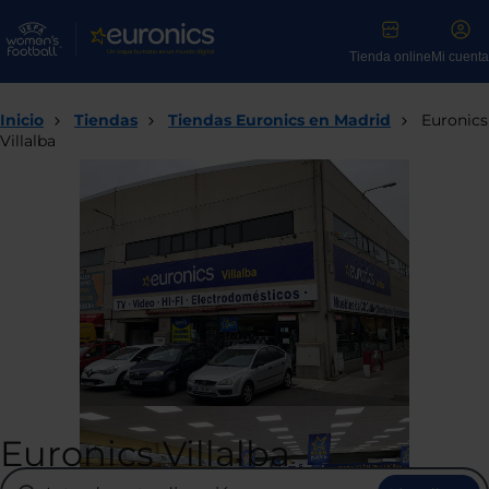
Tienda online
Mi cuenta
Inicio
Tiendas
Tiendas Euronics en Madrid
Euronics
Villalba
Euronics Villalba