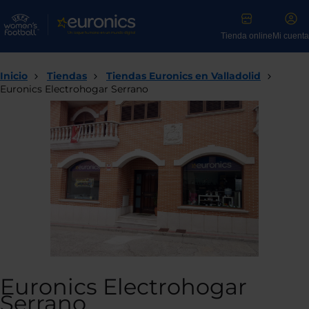
Tienda online
Mi cuenta
Inicio
Tiendas
Tiendas Euronics en Valladolid
Euronics Electrohogar Serrano
Euronics Electrohogar
Serrano