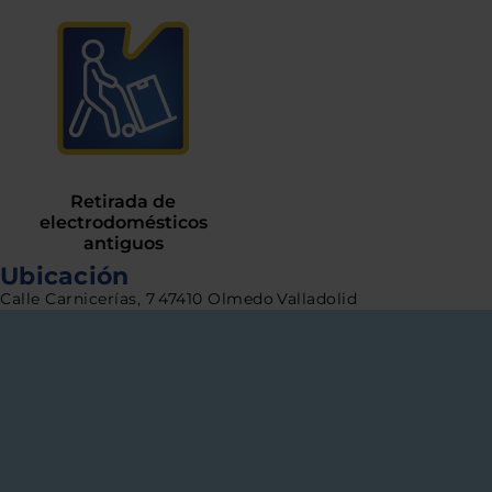
Retirada de
electrodomésticos
antiguos
Ubicación
Calle Carnicerías, 7
47410 Olmedo
Valladolid