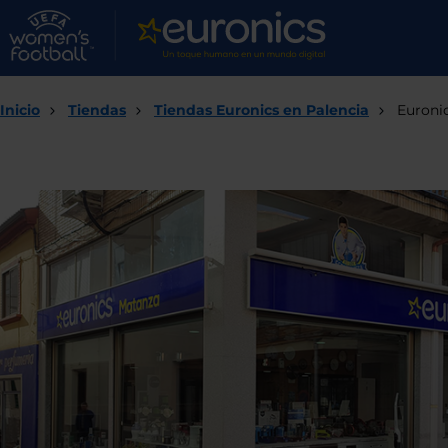
Inicio
Tiendas
Tiendas Euronics en Palencia
Euroni