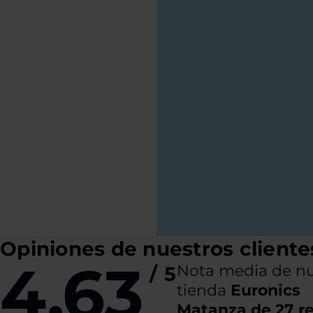
Opiniones de nuestros cliente
4,63
Nota media de nu
/
5
tienda
Euronics
Matanza de 27 r