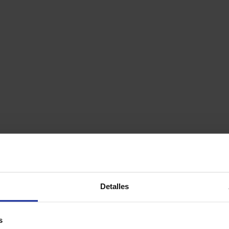
Detalles
s