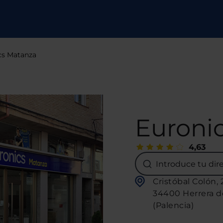
cs Matanza
Euroni
4,63
Introduce tu dir
Cristóbal Colón, 
34400 Herrera d
(Palencia)