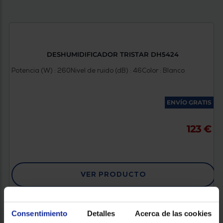
DESHUMIDIFICADOR TRISTAR DH5424
Potencia (W) : 260
Nivel de ruido (dB) : 46
Color : Blanco
ENVÍO GRATIS
123 €
VER PRODUCTO
Consentimiento
Detalles
Acerca de las cookies