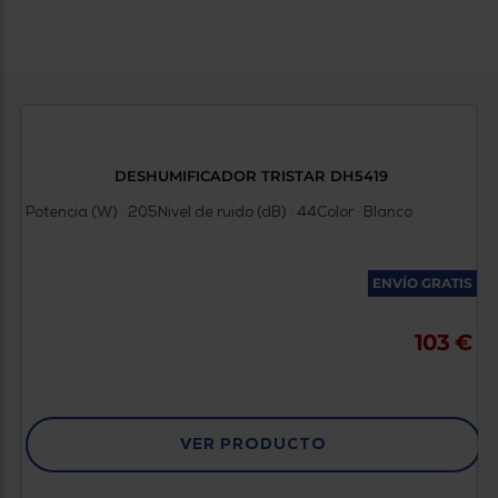
DESHUMIFICADOR TRISTAR DH5419
Potencia (W) : 205
Nivel de ruido (dB) : 44
Color : Blanco
ENVÍO GRATIS
103 €
VER PRODUCTO