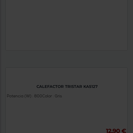
CALEFACTOR TRISTAR KA5127
Potencia (W) : 800
Color : Gris
12,90 €