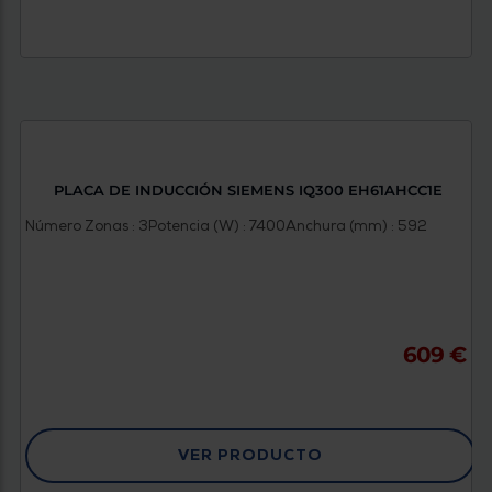
PLACA DE INDUCCIÓN SIEMENS IQ300 EH61AHCC1E
Número Zonas : 3
Potencia (W) : 7400
Anchura (mm) : 592
609 €
VER PRODUCTO