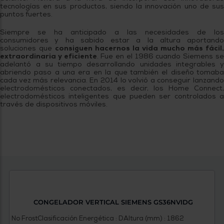
tecnologías en sus productos, siendo la innovación uno de sus
puntos fuertes.
Siempre se ha anticipado a las necesidades de los
consumidores y ha sabido estar a la altura aportando
soluciones que
consiguen hacernos la vida mucho más fácil,
extraordinaria y eficiente
. Fue en el 1986 cuando Siemens s
adelantó a su tiempo desarrollando unidades integrables y
abriendo paso a una era en la que también el diseño tomaba
cada vez más relevancia. En 2014 lo volvió a conseguir lanzando
electrodomésticos conectados, es decir, los Home Connect,
electrodomésticos inteligentes que pueden ser controlados a
través de dispositivos móviles.
CONGELADOR VERTICAL SIEMENS GS36NVIDG
No Frost
Clasificación Energética : D
Altura (mm) : 1862