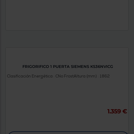
FRIGORIFICO 1 PUERTA SIEMENS KS36NVICG
Clasificación Energética : C
No Frost
Altura (mm) : 1862
1.359 €