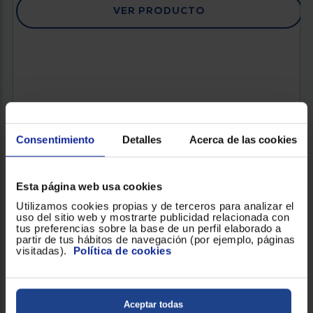
VER PRODUCTO
Consentimiento
Detalles
Acerca de las cookies
Esta página web usa cookies
Utilizamos cookies propias y de terceros para analizar el
uso del sitio web y mostrarte publicidad relacionada con
tus preferencias sobre la base de un perfil elaborado a
partir de tus hábitos de navegación (por ejemplo, páginas
FRIGORÍFICO COMBI SIEMENS KG49NVWDG
visitadas).
Política de cookies
Clasificación Energética : D
No Frost
Altura (mm) : 2030
Aceptar todas