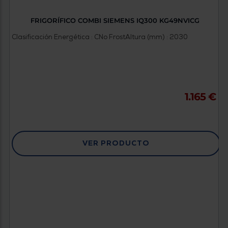
FRIGORÍFICO COMBI SIEMENS IQ300 KG49NVICG
Clasificación Energética : C
No Frost
Altura (mm) : 2030
1.165 €
VER PRODUCTO