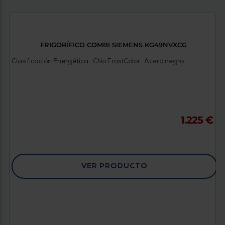
FRIGORÍFICO COMBI SIEMENS KG49NVXCG
Clasificación Energética : C
No Frost
Color : Acero negro
1.225 €
VER PRODUCTO