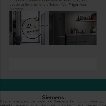
modo Vacaciones o activando el modo Eco, todo
desde tu Smartphone o Tablet.
> Ver Frigoríficos
Siemens
Siemens
Desde principios del siglo XX Siemens ha ido un paso por
delante. Pionera a la hora de incorporar sus innovadoras