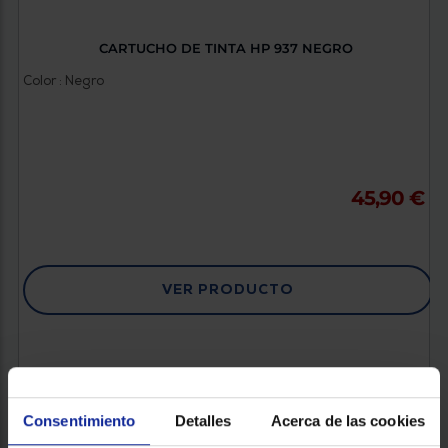
CARTUCHO DE TINTA HP 937 NEGRO
Color : Negro
45,90 €
VER PRODUCTO
Consentimiento
Detalles
Acerca de las cookies