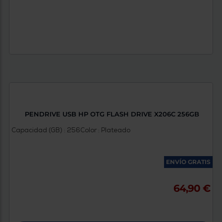
PENDRIVE USB HP OTG FLASH DRIVE X206C 256GB
Capacidad (GB) : 256
Color : Plateado
ENVÍO GRATIS
64,90 €