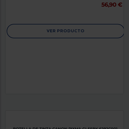
56,90 €
VER PRODUCTO
BOTELLA DE TINTA CANON PIXMA GI-55BK 6292C001