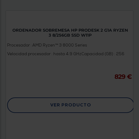
ORDENADOR SOBREMESA HP PRODESK 2 G1A RYZEN
3 8/256GB SSD W11P
Procesador : AMD Ryzen™ 3 8000 Series
Velocidad procesador : hasta 4.9 GHz
Capacidad (GB) : 256
829 €
VER PRODUCTO