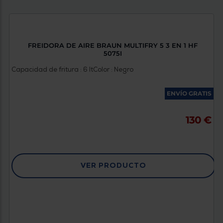
FREIDORA DE AIRE BRAUN MULTIFRY 5 3 EN 1 HF
5075I
Capacidad de fritura : 6 lt
Color : Negro
ENVÍO GRATIS
130 €
VER PRODUCTO