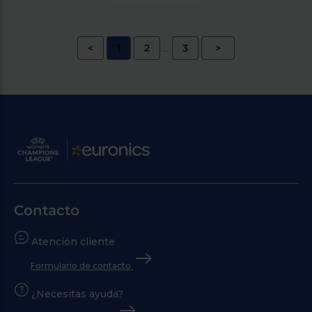
<
1
2
3
>
...
Contacto
Atención cliente
Formulario de contacto
¿Necesitas ayuda?