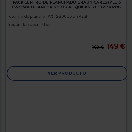
PACK CENTRO DE PLANCHADO BRAUN CARESTYLE 3
IS3255BL+PLANCHA VERTICAL QUICKSTYLE GS3012BG
Potencia de plancha (W) : 2200
Color : Azul
Presión del vapor : 7 bar
149 €
169 €
VER PRODUCTO