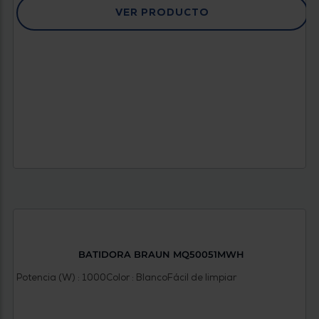
VER PRODUCTO
BATIDORA BRAUN MQ50051MWH
Potencia (W) : 1000
Color : Blanco
Fácil de limpiar