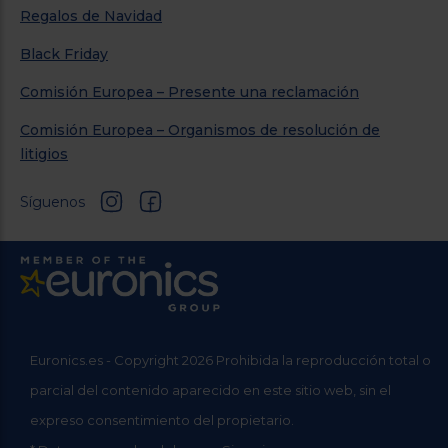
Regalos de Navidad
Black Friday
Comisión Europea – Presente una reclamación
Comisión Europea – Organismos de resolución de
litigios
Síguenos
Euronics.es - Copyright 2026 Prohibida la reproducción total o
parcial del contenido aparecido en este sitio web, sin el
expreso consentimiento del propietario.