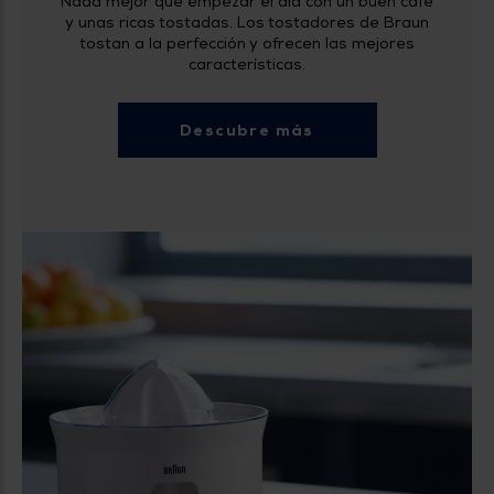
Nada mejor que empezar el día con un buen café
y unas ricas tostadas. Los tostadores de Braun
tostan a la perfección y ofrecen las mejores
características.
Descubre más