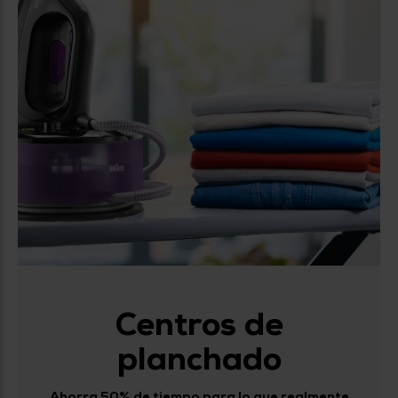
Centros de
planchado
Ahorra 50% de tiempo para lo que realmente