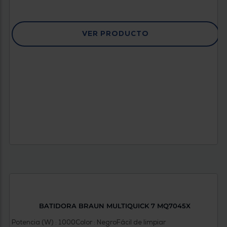
VER PRODUCTO
BATIDORA BRAUN MULTIQUICK 7 MQ7045X
Potencia (W) : 1000
Color : Negro
Fácil de limpiar