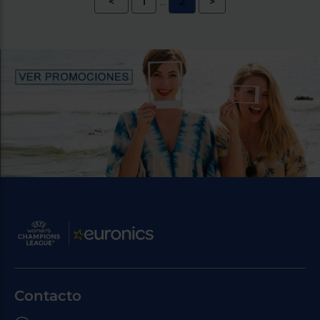
<
1
2
>
...
Contacto