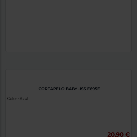
CORTAPELO BABYLISS E695E
Color : Azul
20,90 €