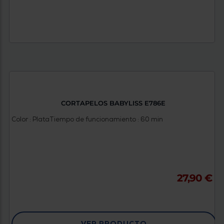
CORTAPELOS BABYLISS E786E
Color : Plata
Tiempo de funcionamiento : 60 min
27,90 €
VER PRODUCTO