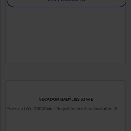
SECADOR BABYLISS 5344E
Potencia (W) : 2000
Color : Negro
Número de velocidades : 2